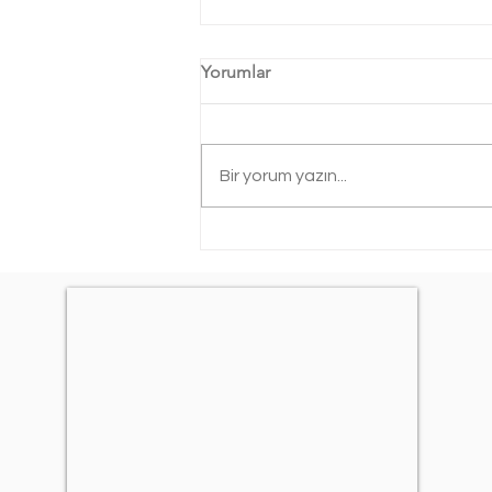
Yorumlar
Bir yorum yazın...
Güvence Hesabı Nedir?