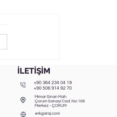
İLETİŞİM
+90 364 234 04 19
+90 506 914 92 70
Mimar Sinan Mah.
Çorum Sanayi Cad. No:106
Merkez - ÇORUM
erkgaraj.com