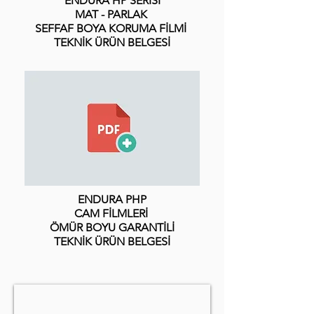
ENDURA HP SERİSİ
MAT - PARLAK
SEFFAF BOYA KORUMA FİLMİ
TEKNİK ÜRÜN BELGESİ
ENDURA PHP
CAM FİLMLERİ
ÖMÜR BOYU GARANTİLİ
TEKNİK ÜRÜN BELGESİ