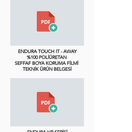
ENDURA
TOUCH IT - AWAY
%100 POLİÜRETAN
SEFFAF BOYA KORUMA FİLMİ
TEKNİK ÜRÜN BELGESİ