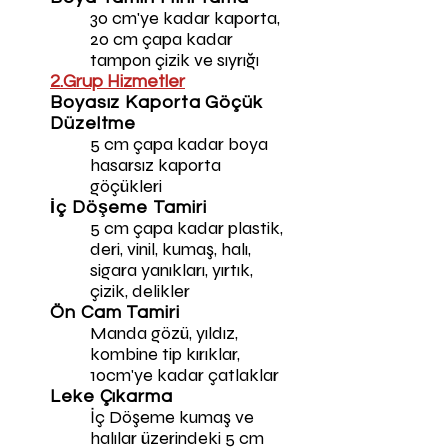
30 cm'ye kadar kaporta,
20 cm çapa kadar
tampon çizik ve sıyrığ
ı
2.Grup Hizmetler
Boyasız Kaporta Göçük
Düzeltme
5 cm çapa kadar boya
hasarsız kaporta
göçükleri
İç Döşeme Tamiri
5 cm çapa kadar plastik,
deri, vinil, kumaş, halı,
sigara yanıkları, yırtık,
çizik, delikler
Ön Cam Tamiri
Manda gözü, yıldız,
kombine tip kırıklar,
10cm'ye kadar çatlaklar
Leke Çıkarma
İç Döşeme kumaş ve
halılar üzerindeki 5 cm