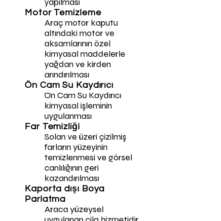
yapılması
Motor Temizleme
Araç motor kaputu
altındaki motor ve
aksamlarının özel
kimyasal maddelerle
yağdan ve kirden
arındırılması
Ön Cam Su Kaydırıcı
Ön Cam Su Kaydırıcı
kimyasal işleminin
uygulanması
Far Temizliği
Solan ve üzeri çizilmiş
farların yüzeyinin
temizlenmesi ve görsel
canlılığının geri
kazandırılması
Kaporta dışı Boya
Parlatma
Araca yüzeysel
uygulanan cila hizmetidir.