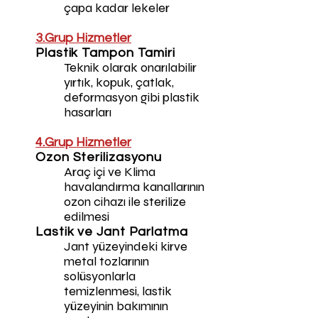
çapa kadar lekeler
3.Grup Hizmetler
Plastik Tampon Tamiri
Teknik olarak onarılabilir
yırtık, kopuk, çatlak,
deformasyon gibi plastik
hasarları
4.Grup Hizmetler
Ozon Sterilizasyonu
Araç içi ve Klima
havalandırma kanallarının
ozon cihazı ile sterilize
edilmesi
Lastik ve Jant Parlatma
Jant yüzeyindeki kirve
metal tozlarının
solüsyonlarla
temizlenmesi, lastik
yüzeyinin bakımının