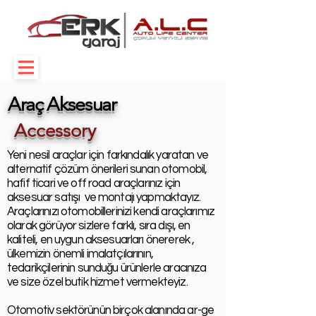
Araç Aksesuar
Accessory
Yeni nesil araçlar için farkındalık yaratan ve
alternatif çözüm önerileri sunan otomobil,
hafif ticari ve off road araçlarınız için
aksesuar satışı ve montajı yapmaktayız.
Araçlarınızı otomobillerinizi kendi araçlarımız
olarak görüyor sizlere farklı, sıra dışı, en
kaliteli, en uygun aksesuarları önererek ,
ülkemizin önemli imalatçılarının,
tedarikçilerinin sunduğu ürünlerle aracınıza
ve size özel butik hizmet vermekteyiz.
Otomotiv sektörünün birçok alanında ar-ge