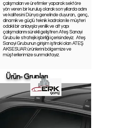
çalışmaları ve üretimler yaparak sektöre
yön veren bir kuruluş olarak son yıllarda adını
ve kalitesini Dünya genelinde duyuran, genç,
dinamik ve güçlü teknik kadroları ile müşteri
odaklı bir anlayışla yenilik ve alt yapı
çalışmalarını sürekli geliştiren Ateş Sanayi
Grubu ile stratejik işbirliği içerisindeyiz. Ateş
Sanayi Grubunun girişim iştiraki olan ATEŞ
AKSESUAR ürünlerini bölgemize ve
müşterilerimize sunmaktayız.
Ürün- Grupları