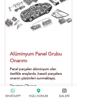
Alüminyum Panel Grubu
Onarımı
Panel parçaları alüminyum olan
özelikle araçlarda ,hasarlı parçalara
onarım çözümleri sunmaktayız.
Devamını Okuyun
WHATSAPP
HIZLI KONUM
GALERİ