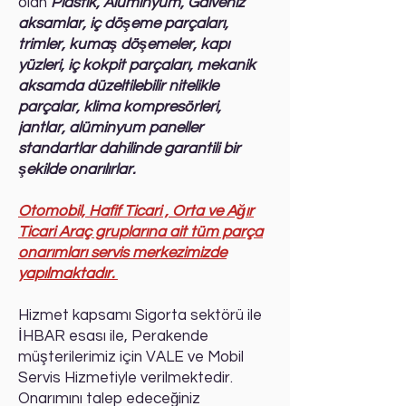
olan
Plastik, Alüminyum, Galveniz
aksamlar, iç döşeme parçaları,
trimler, kumaş döşemeler, kapı
yüzleri, iç kokpit parçaları, mekanik
aksamda düzeltilebilir nitelikle
parçalar, klima kompresörleri,
jantlar, alüminyum paneller
standartlar dahilinde garantili bir
şekilde onarılırlar.
Otomobil, Hafif Ticari , Orta ve Ağır
Ticari Araç gruplarına ait tüm parça
onarımları servis merkezimizde
yapılmaktadır.
Hizmet kapsamı Sigorta sektörü ile
İHBAR esası ile, Perakende
müşterilerimiz için VALE ve Mobil
Servis Hizmetiyle verilmektedir.
Onarımını talep edeceğiniz