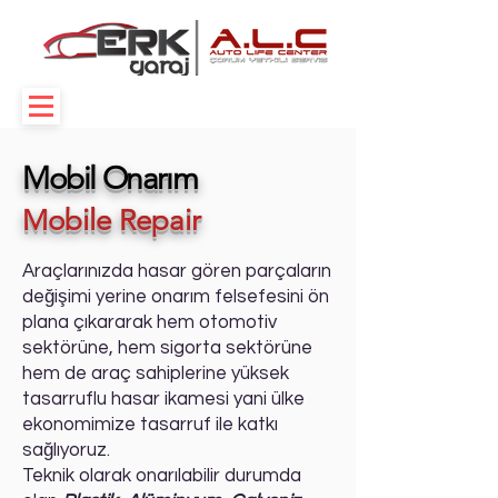
Mobil Onarım
Mobile Repair
Araçlarınızda hasar gören parçaların
değişimi yerine onarım felsefesini ön
plana çıkararak hem otomotiv
sektörüne, hem sigorta sektörüne
hem de araç sahiplerine yüksek
tasarruflu hasar ikamesi yani ülke
ekonomimize tasarruf ile katkı
sağlıyoruz.
Teknik olarak onarılabilir durumda