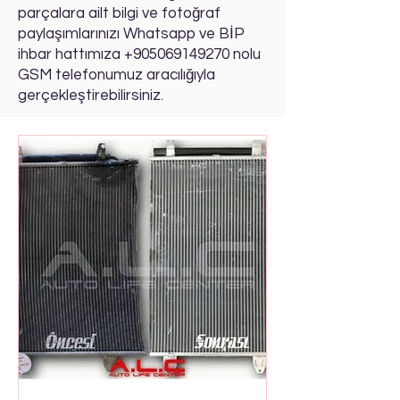
parçalara ailt bilgi ve fotoğraf
paylaşımlarınızı Whatsapp ve BİP
ihbar hattımıza
+905069149270
nolu
GSM telefonumuz aracılığıyla
gerçekleştirebilirsiniz.