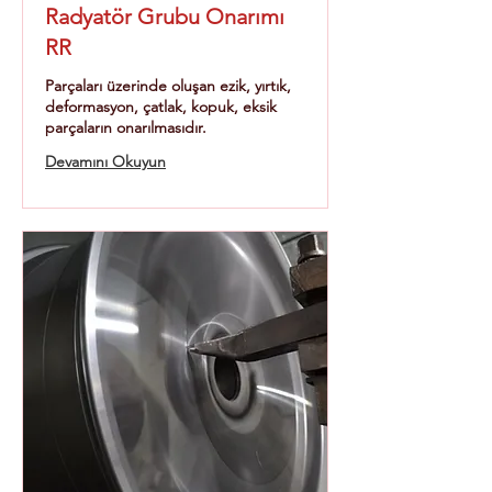
Radyatör Grubu Onarımı
RR
Parçaları üzerinde oluşan ezik, yırtık,
deformasyon, çatlak, kopuk, eksik
parçaların onarılmasıdır.
Devamını Okuyun