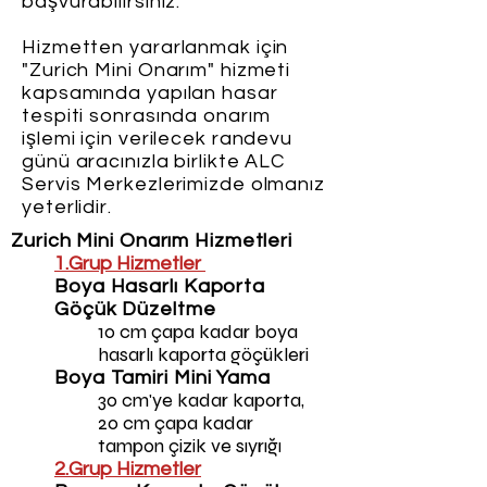
başvurabilirsiniz.
Hizmetten yararlanmak için
"Zurich Mini Onarım" hizmeti
kapsamında yapılan hasar
tespiti sonrasında onarım
işlemi için verilecek randevu
günü aracınızla birlikte ALC
Servis Merkezlerimizde olmanız
yeterlidir.
Zurich Mini Onarım Hizmetleri
1.Grup Hizmetler
Boya Hasarlı Kaporta
Göçük Düzeltme
10 cm çapa kadar boya
hasarlı kaporta göçükleri
Boya Tamiri Mini Yama
30 cm'ye kadar kaporta,
20 cm çapa kadar
tampon çizik ve sıyrığ
ı
2.Grup Hizmetler