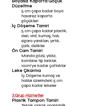
Boyasız Kaporta Göçük
Düzeltme
5 cm çapa kadar boya
hasarsız kaporta
göçükleri
İç Döşeme Tamiri
5 cm çapa kadar plastik,
deri, vinil, kumaş, halı,
sigara yanıkları, yırtık,
çizik, delikler
Ön Cam Tamiri
Manda gözü, yıldız,
kombine tip kırıklar,
10cm'ye kadar çatlaklar
Leke Çıkarma
İç Döşeme kumaş ve
halılar üzerindeki 5 cm
çapa kadar lekeler
3.Grup Hizmetler
Plastik Tampon Tamiri
Teknik olarak onarılabilir