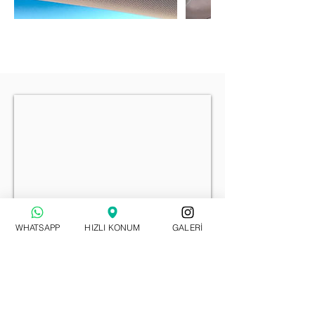
WHATSAPP
HIZLI KONUM
GALERİ