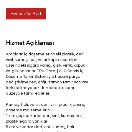
Hemen Yer Ayırt
Hizmet Açıklaması
Araçların iç döşemelerindeki plastik, deri,
vinil, kumaş, halı, velur kaplı aksamları
üzerindeki sigara yanığı, çizik, yırtık, kopuk
vs. gibi hasarlar ERK Garaj | ALC Servis İç
Döşeme Tamir Sistemiyle hasarlı parça
değiştirilmeden, çoğu zaman tamir sonrası
fark edilmeyecek derecede, azami
düzeyde tamir edilirler.
Kumaş, halı, velur, deri, vinil, plastik cinsi iç
döşeme malzemelerin
1 cm çapına kadar deri, vinil, kumaş, halı,
plastik sigara yanıkları
5 cm’ye kadar deri, vinil, kumaş, halı