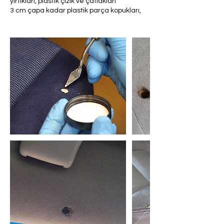
yırtıkları, plastik çizik ve çatlakları
3 cm çapa kadar plastik parça kopukları,